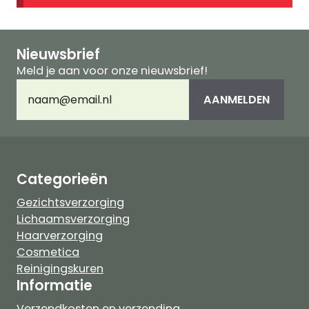
Nieuwsbrief
Meld je aan voor onze nieuwsbrief!
E-
AANMELDEN
mailadres
(Vereist)
Categorieën
Gezichtsverzorging
Lichaamsverzorging
Haarverzorging
Cosmetica
Reinigingskuren
Informatie
Verzendkosten en verzending