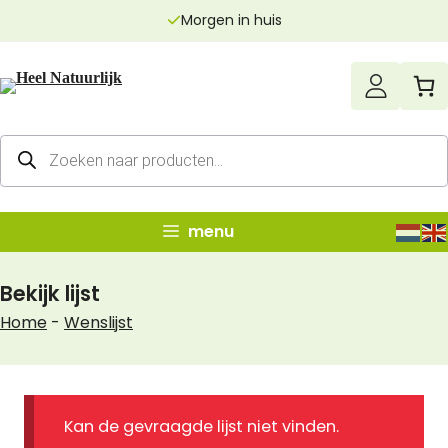
Ga
Morgen in huis
naar
de
inhoud
Producten
zoeken
menu
Bekijk lijst
Home
-
Wenslijst
Kan de gevraagde lijst niet vinden.