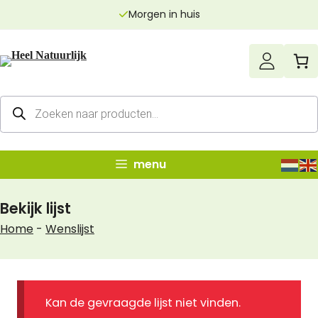
Ga
Morgen in huis
naar
de
inhoud
Producten
zoeken
menu
Bekijk lijst
Home
-
Wenslijst
Kan de gevraagde lijst niet vinden.