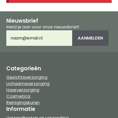
Nieuwsbrief
Meld je aan voor onze nieuwsbrief!
E-
AANMELDEN
mailadres
(Vereist)
Categorieën
Gezichtsverzorging
Lichaamsverzorging
Haarverzorging
Cosmetica
Reinigingskuren
Informatie
Verzendkosten en verzending