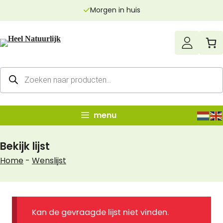
Ga
Morgen in huis
naar
de
inhoud
Producten
zoeken
menu
Bekijk lijst
Home
-
Wenslijst
Kan de gevraagde lijst niet vinden.