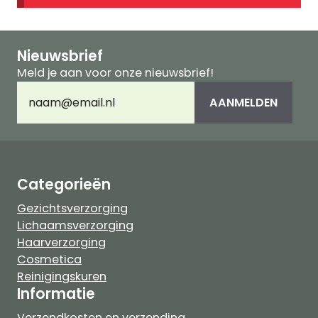
Nieuwsbrief
Meld je aan voor onze nieuwsbrief!
E-
AANMELDEN
mailadres
(Vereist)
Categorieën
Gezichtsverzorging
Lichaamsverzorging
Haarverzorging
Cosmetica
Reinigingskuren
Informatie
Verzendkosten en verzending