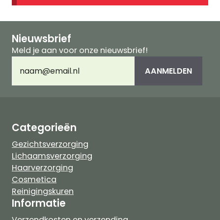
Nieuwsbrief
Meld je aan voor onze nieuwsbrief!
E-
AANMELDEN
mailadres
(Vereist)
Categorieën
Gezichtsverzorging
Lichaamsverzorging
Haarverzorging
Cosmetica
Reinigingskuren
Informatie
Verzendkosten en verzending