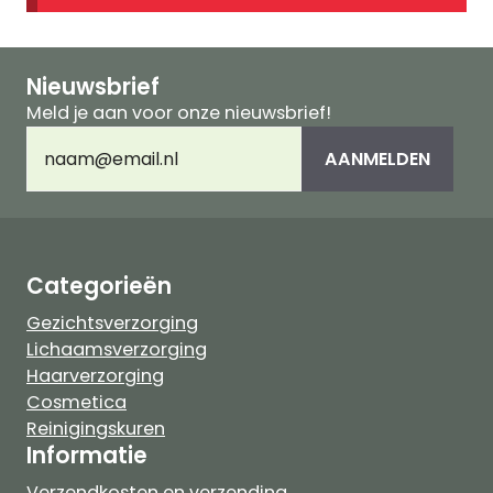
Nieuwsbrief
Meld je aan voor onze nieuwsbrief!
E-
AANMELDEN
mailadres
(Vereist)
Categorieën
Gezichtsverzorging
Lichaamsverzorging
Haarverzorging
Cosmetica
Reinigingskuren
Informatie
Verzendkosten en verzending