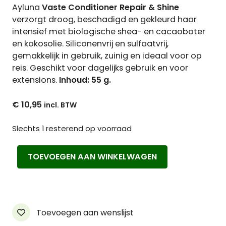
Ayluna
Vaste Conditioner Repair & Shine
verzorgt droog, beschadigd en gekleurd haar
intensief met biologische shea- en cacaoboter
en kokosolie. Siliconenvrij en sulfaatvrij,
gemakkelijk in gebruik, zuinig en ideaal voor op
reis. Geschikt voor dagelijks gebruik en voor
extensions.
Inhoud: 55 g.
€
10,95
Slechts 1 resterend op voorraad
Ayluna
TOEVOEGEN AAN WINKELWAGEN
Vaste
Conditioner
Repair
&
Shine
Toevoegen aan wenslijst
aantal