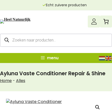
Ga
Echt zuivere producten
naar
de
inhoud
Producten
zoeken
menu
Ayluna Vaste Conditioner Repair & Shine
Home
-
Alles