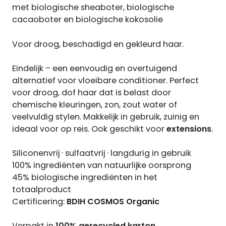
met biologische sheaboter, biologische
cacaoboter en biologische kokosolie
Voor droog, beschadigd en gekleurd haar.
Eindelijk – een eenvoudig en overtuigend
alternatief voor vloeibare conditioner. Perfect
voor droog, dof haar dat is belast door
chemische kleuringen, zon, zout water of
veelvuldig stylen. Makkelijk in gebruik, zuinig en
ideaal voor op reis. Ook geschikt voor
extensions
.
Siliconenvrij · sulfaatvrij · langdurig in gebruik
100% ingrediënten van natuurlijke oorsprong
45% biologische ingrediënten in het
totaalproduct
Certificering:
BDIH COSMOS Organic
Verpakt in
100% gerecycled karton