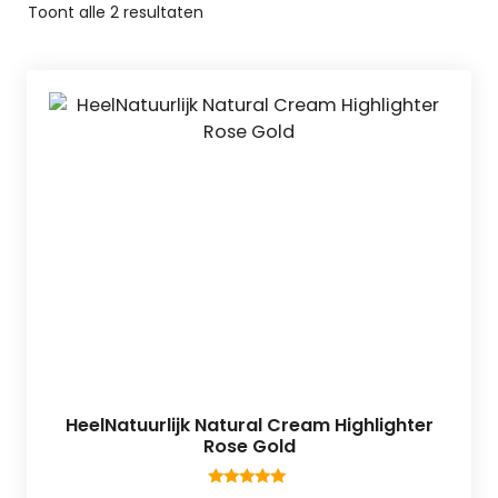
Toont alle 2 resultaten
HeelNatuurlijk Natural Cream Highlighter
Rose Gold
5.00