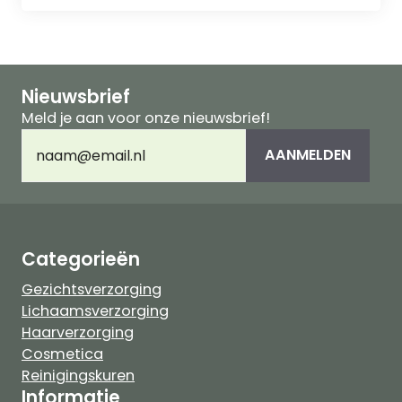
Nieuwsbrief
Meld je aan voor onze nieuwsbrief!
E-
AANMELDEN
mailadres
(Vereist)
Categorieën
Gezichtsverzorging
Lichaamsverzorging
Haarverzorging
Cosmetica
Reinigingskuren
Informatie