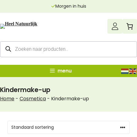
Ga
Morgen in huis
naar
de
inhoud
Producten
zoeken
menu
Kindermake-up
Home
-
Cosmetica
-
Kindermake-up