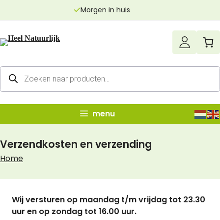
Ga
Echt zuivere producten
naar
de
inhoud
Producten
zoeken
menu
Verzendkosten en verzending
Home
Wij versturen op maandag t/m vrijdag tot 23.30
uur en op zondag tot 16.00 uur.