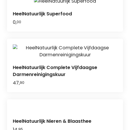
HeelNatuurlijk Superfood
0,
00
HeelNatuurlijk Complete Vijfdaagse
Darmenreinigingskuur
47,
90
HeelNatuurlijk Nieren & Blaasthee
14,
95