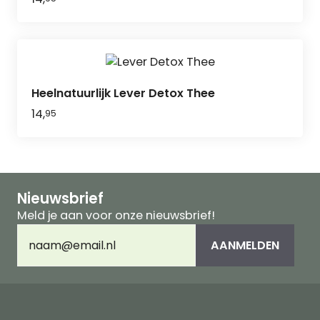
Heelnatuurlijk Lever Detox Thee
14,
95
Nieuwsbrief
Meld je aan voor onze nieuwsbrief!
E-
AANMELDEN
mailadres
(Vereist)