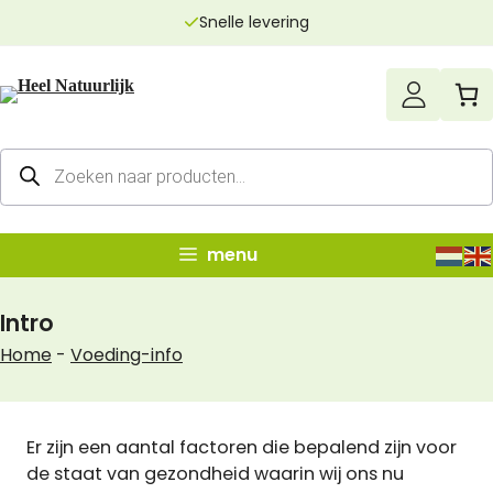
Ga
Snelle levering
naar
de
inhoud
Producten
zoeken
menu
Intro
Home
-
Voeding-info
Er zijn een aantal factoren die bepalend zijn voor
de staat van gezondheid waarin wij ons nu