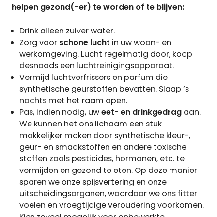
helpen gezond(-er) te worden of te blijven:
Drink alleen
zuiver water
.
Zorg voor
schone lucht
in uw woon- en
werkomgeving. Lucht regelmatig door, koop
desnoods een luchtreinigingsapparaat.
Vermijd luchtverfrissers en parfum die
synthetische geurstoffen bevatten. Slaap ’s
nachts met het raam open.
Pas, indien nodig, uw
eet- en drinkgedrag
aan.
We kunnen het ons lichaam een stuk
makkelijker maken door synthetische kleur-,
geur- en smaakstoffen en andere toxische
stoffen zoals pesticides, hormonen, etc. te
vermijden en gezond te eten. Op deze manier
sparen we onze spijsvertering en onze
uitscheidingsorganen, waardoor we ons fitter
voelen en vroegtijdige veroudering voorkomen.
Kies zoveel mogelijk voor onbewerkte