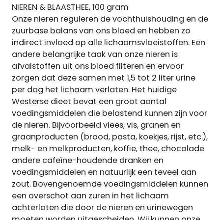
NIEREN & BLAASTHEE, 100 gram
Onze nieren reguleren de vochthuishouding en de
zuurbase balans van ons bloed en hebben zo
indirect invloed op alle lichaamsvloeistoffen. Een
andere belangrijke taak van onze nieren is
afvalstoffen uit ons bloed filteren en ervoor
zorgen dat deze samen met 1,5 tot 2 liter urine
per dag het lichaam verlaten. Het huidige
Westerse dieet bevat een groot aantal
voedingsmiddelen die belastend kunnen zijn voor
de nieren. Bijvoorbeeld vlees, vis, granen en
graanproducten (brood, pasta, koekjes, rijst, etc.),
melk- en melkproducten, koffie, thee, chocolade
andere cafeïne-houdende dranken en
voedingsmiddelen en natuurlijk een teveel aan
zout. Bovengenoemde voedingsmiddelen kunnen
een overschot aan zuren in het lichaam
achterlaten die door de nieren en urinewegen
moeten worden uitgescheiden. Wij kunnen onze