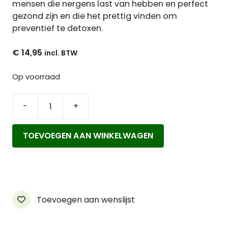
mensen die nergens last van hebben en perfect
gezond zijn en die het prettig vinden om
preventief te detoxen.
€
14,95
Op voorraad
-
+
HeelNatuurlijk
Nieren
TOEVOEGEN AAN WINKELWAGEN
&
Blaasthee
aantal
Toevoegen aan wenslijst