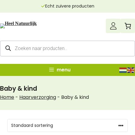
Ga
Echt zuivere producten
naar
de
inhoud
Producten
zoeken
menu
Baby & kind
Home
-
Haarverzorging
-
Baby & kind