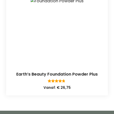
Earth’s Beauty Foundation Powder Plus
4.50
Vanaf:
€
26,75
van 5