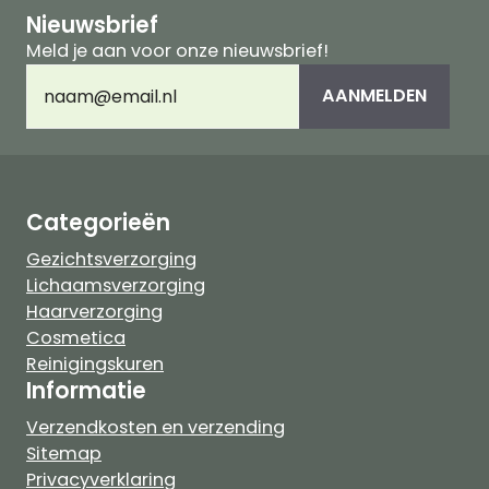
Nieuwsbrief
Meld je aan voor onze nieuwsbrief!
E-
AANMELDEN
mailadres
(Vereist)
Categorieën
Gezichtsverzorging
Lichaamsverzorging
Haarverzorging
Cosmetica
Reinigingskuren
Informatie
Verzendkosten en verzending
Sitemap
Privacyverklaring