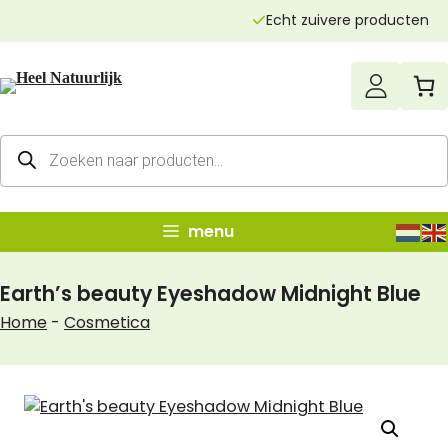
Ga
Echt zuivere producten
naar
de
inhoud
Producten
zoeken
menu
Earth’s beauty Eyeshadow Midnight Blue
Home
-
Cosmetica