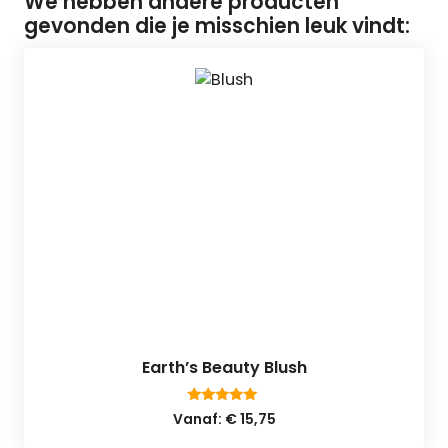
We hebben andere producten
gevonden die je misschien leuk vindt:
Earth’s Beauty Blush
5.00
Vanaf:
€
15,75
van 5