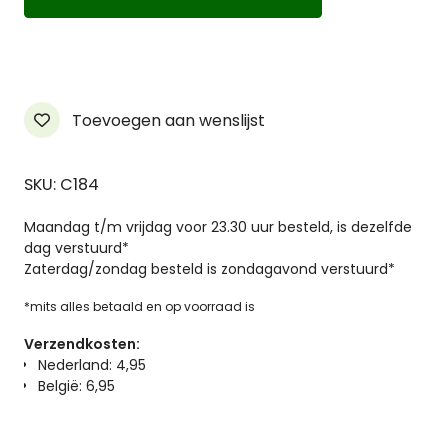
Glaze
Pen-
Wild
Rose
aantal
Toevoegen aan wenslijst
SKU: C184
Maandag t/m vrijdag voor 23.30 uur besteld, is dezelfde
dag verstuurd*
Zaterdag/zondag besteld is zondagavond verstuurd*
*mits alles betaald en op voorraad is
Verzendkosten:
Nederland: 4,95
België: 6,95