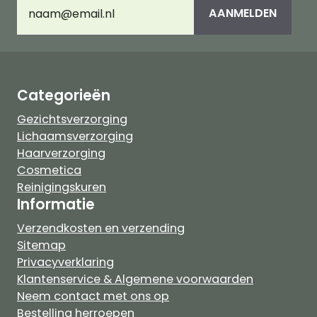
E-
AANMELDEN
mailadres
(Vereist)
Categorieën
Gezichtsverzorging
Lichaamsverzorging
Haarverzorging
Cosmetica
Reinigingskuren
Informatie
Verzendkosten en verzending
Sitemap
Privacyverklaring
Klantenservice & Algemene voorwaarden
Neem contact met ons op
Bestelling herroepen