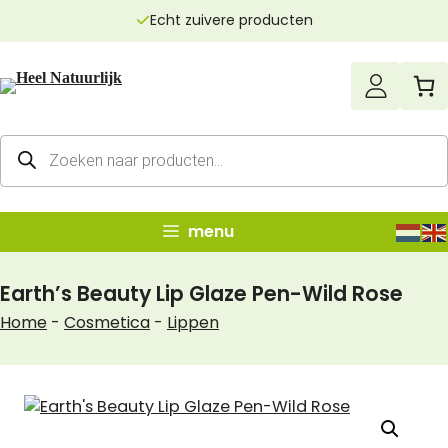
Ga
Echt zuivere producten
naar
de
inhoud
Producten
zoeken
menu
Earth’s Beauty Lip Glaze Pen-Wild Rose
Home
-
Cosmetica
-
Lippen