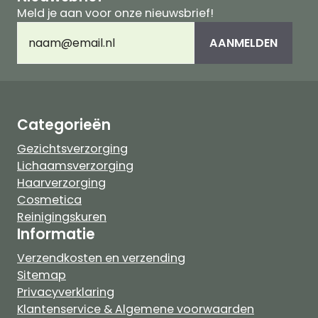
Meld je aan voor onze nieuwsbrief!
E-
AANMELDEN
mailadres
(Vereist)
Categorieën
Gezichtsverzorging
Lichaamsverzorging
Haarverzorging
Cosmetica
Reinigingskuren
Informatie
Verzendkosten en verzending
Sitemap
Privacyverklaring
Klantenservice & Algemene voorwaarden