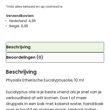
*mits alles betaald en op voorraad is
Verzendkosten:
Nederland: 4,95
België: 6,95
Beschrijving
Beoordelingen (0)
Beschrijving
Physalis Etherische Eucalyptusolie, 10 ml
Eucalyptus olie is je beste vriend als je snel van je
verkoudheid af wilt komen. Doe 1 of meer
druppels in een bak met kokend water, handdoek
over je hoofd en stomen maar. Herhaal indien