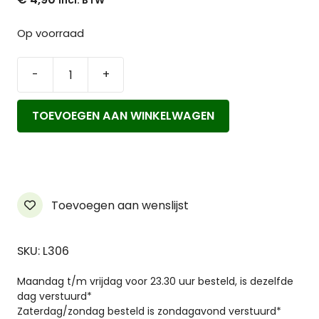
Op voorraad
-
+
Etherische
Eucalyptusolie
TOEVOEGEN AAN WINKELWAGEN
biologisch
aantal
Toevoegen aan wenslijst
SKU: L306
Maandag t/m vrijdag voor 23.30 uur besteld, is dezelfde
dag verstuurd*
Zaterdag/zondag besteld is zondagavond verstuurd*