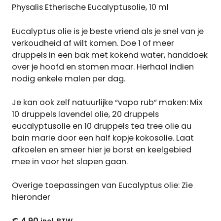
Physalis Etherische Eucalyptusolie, 10 ml
Eucalyptus olie is je beste vriend als je snel van je
verkoudheid af wilt komen. Doe 1 of meer
druppels in een bak met kokend water, handdoek
over je hoofd en stomen maar. Herhaal indien
nodig enkele malen per dag.
Je kan ook zelf natuurlijke “vapo rub” maken: Mix
10 druppels lavendel olie, 20 druppels
eucalyptusolie en 10 druppels tea tree olie au
bain marie door een half kopje kokosolie. Laat
afkoelen en smeer hier je borst en keelgebied
mee in voor het slapen gaan.
Overige toepassingen van Eucalyptus olie: Zie
hieronder
€
4,90