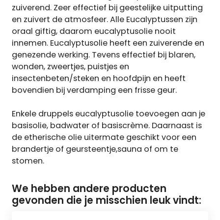
zuiverend. Zeer effectief bij geestelijke uitputting
en zuivert de atmosfeer. Alle Eucalyptussen zijn
oraal giftig, daarom eucalyptusolie nooit
innemen. Eucalyptusolie heeft een zuiverende en
genezende werking. Tevens effectief bij blaren,
wonden, zweertjes, puistjes en
insectenbeten/steken en hoofdpijn en heeft
bovendien bij verdamping een frisse geur.
Enkele druppels eucalyptusolie toevoegen aan je
basisolie, badwater of basiscrème. Daarnaast is
de etherische olie uitermate geschikt voor een
brandertje of geursteentje,sauna of om te
stomen.
We hebben andere producten
gevonden die je misschien leuk vindt: