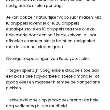
nodig enkele malen per dag.
Je kan ook zelf natuurlijke “vapo rub” maken: Mix
10 druppels lavendel olie, 20 druppels
eucalyptusolie en 10 druppels tea tree olie au
bain marie door een half kopje kokosolie. Laat
afkoelen en smeer hier je borst en keelgebied
mee in voor het slapen gaan.
Overige toepassingen van Eucalyptus olie:
– tegen spierpijn: voeg enkele druppels toe aan
een basis olie (bijvoorbeeld zoete amandel- of
jojoba olie) en masseer hiermee de aangedane
plekken.
– enkele druppels op je zakdoek brengt de hele
dag verlichting bij verkoudheid.