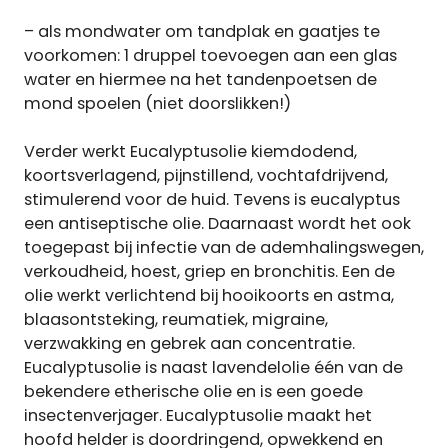
– als mondwater om tandplak en gaatjes te
voorkomen: 1 druppel toevoegen aan een glas
water en hiermee na het tandenpoetsen de
mond spoelen (niet doorslikken!)
Verder werkt Eucalyptusolie kiemdodend,
koortsverlagend, pijnstillend, vochtafdrijvend,
stimulerend voor de huid. Tevens is eucalyptus
een antiseptische olie. Daarnaast wordt het ook
toegepast bij infectie van de ademhalingswegen,
verkoudheid, hoest, griep en bronchitis. Een de
olie werkt verlichtend bij hooikoorts en astma,
blaasontsteking, reumatiek, migraine,
verzwakking en gebrek aan concentratie.
Eucalyptusolie is naast lavendelolie één van de
bekendere etherische olie en is een goede
insectenverjager. Eucalyptusolie maakt het
hoofd helder is doordringend, opwekkend en