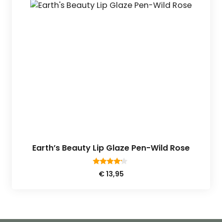
Earth’s Beauty Lip Glaze Pen-Wild Rose
4.00
€
13,95
van 5