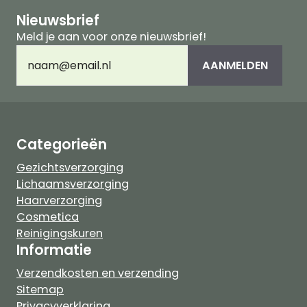
Nieuwsbrief
Meld je aan voor onze nieuwsbrief!
E-
AANMELDEN
mailadres
(Vereist)
Categorieën
Gezichtsverzorging
Lichaamsverzorging
Haarverzorging
Cosmetica
Reinigingskuren
Informatie
Verzendkosten en verzending
Sitemap
Privacyverklaring