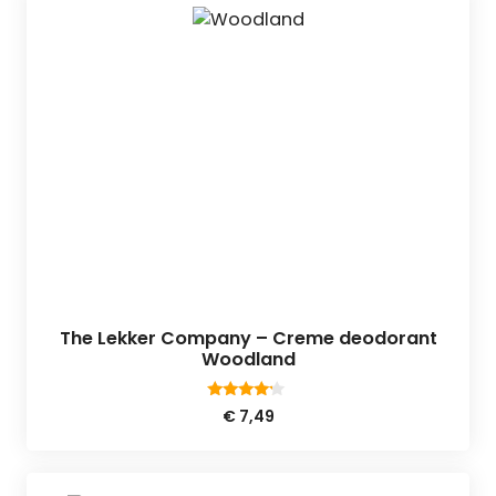
The Lekker Company – Creme deodorant
Woodland
4.00
€
7,49
van 5