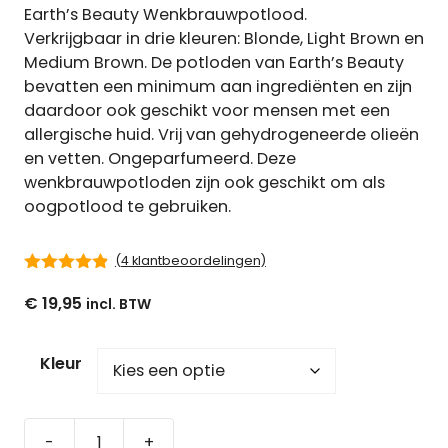
Earth’s Beauty Wenkbrauwpotlood.
Verkrijgbaar in drie kleuren: Blonde, Light Brown en
Medium Brown. De potloden van Earth’s Beauty
bevatten een minimum aan ingrediënten en zijn
daardoor ook geschikt voor mensen met een
allergische huid. Vrij van gehydrogeneerde olieën
en vetten. Ongeparfumeerd. Deze
wenkbrauwpotloden zijn ook geschikt om als
oogpotlood te gebruiken.
(
4
klantbeoordelingen)
4.75
van 5
€
19,95
Kleur
-
+