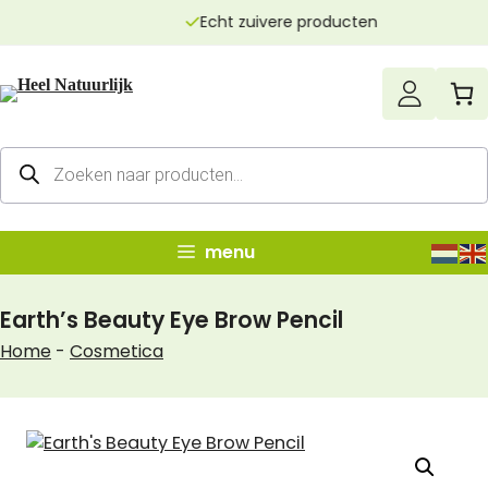
Ga
Echt zuivere producten
naar
de
inhoud
Producten
zoeken
menu
Earth’s Beauty Eye Brow Pencil
Home
-
Cosmetica