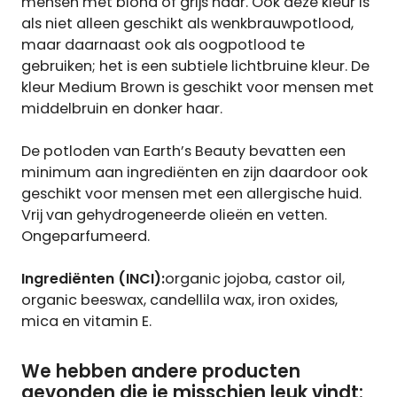
mensen met blond of grijs haar. Ook deze kleur is
als niet alleen geschikt als wenkbrauwpotlood,
maar daarnaast ook als oogpotlood te
gebruiken; het is een subtiele lichtbruine kleur. De
kleur Medium Brown is geschikt voor mensen met
middelbruin en donker haar.
De potloden van Earth’s Beauty bevatten een
minimum aan ingrediënten en zijn daardoor ook
geschikt voor mensen met een allergische huid.
Vrij van gehydrogeneerde olieën en vetten.
Ongeparfumeerd.
Ingrediënten (INCI):
organic jojoba, castor oil,
organic beeswax, candellila wax, iron oxides,
mica en vitamin E.
We hebben andere producten
gevonden die je misschien leuk vindt: