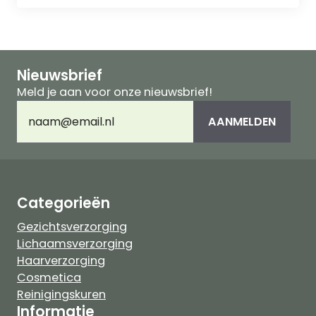
Nieuwsbrief
Meld je aan voor onze nieuwsbrief!
E-
AANMELDEN
mailadres
(Vereist)
Categorieën
Gezichtsverzorging
Lichaamsverzorging
Haarverzorging
Cosmetica
Reinigingskuren
Informatie