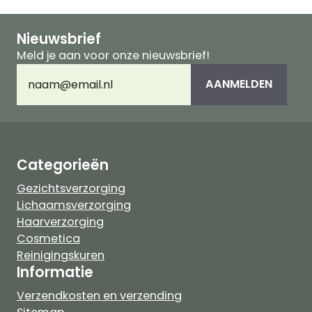
Nieuwsbrief
Meld je aan voor onze nieuwsbrief!
E-
AANMELDEN
mailadres
(Vereist)
Categorieën
Gezichtsverzorging
Lichaamsverzorging
Haarverzorging
Cosmetica
Reinigingskuren
Informatie
Verzendkosten en verzending