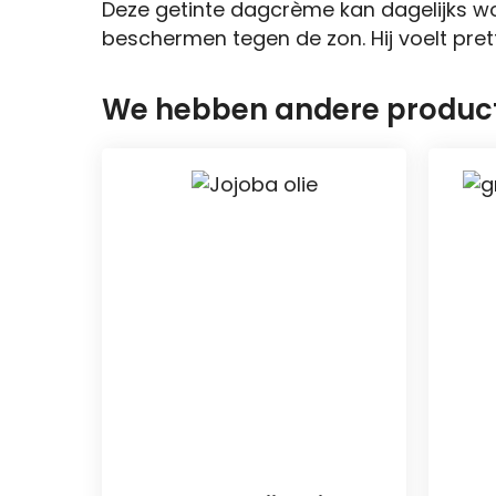
Deze getinte dagcrème kan dagelijks wor
beschermen tegen de zon. Hij voelt pret
We hebben andere producte