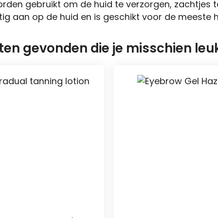
den gebruikt om de huid te verzorgen, zachtjes te e
tig aan op de huid en is geschikt voor de meeste h
n gevonden die je misschien leuk