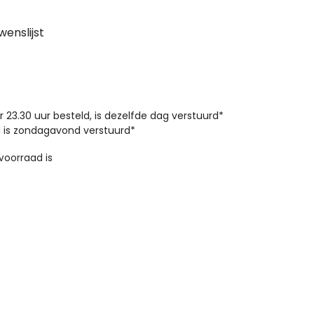
enslijst
23.30 uur besteld, is dezelfde dag verstuurd*
 is zondagavond verstuurd*
 voorraad is