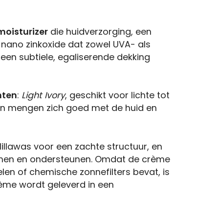
moisturizer
die huidverzorging, een
-nano zinkoxide dat zowel UVA- als
r een subtiele, egaliserende dekking
inten
:
Light Ivory
, geschikt voor lichte tot
ten mengen zich goed met de huid en
lillawas voor een zachte structuur, en
hermen en ondersteunen. Omdat de crème
en of chemische zonnefilters bevat, is
rème wordt geleverd in een