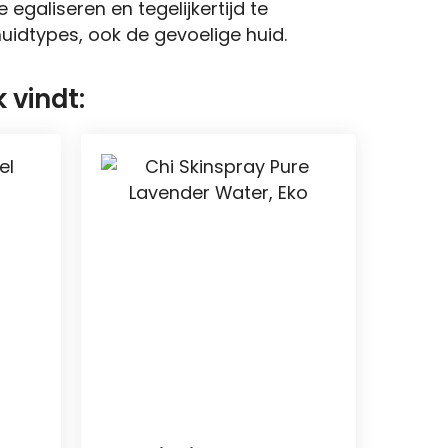
galiseren en tegelijkertijd te
uidtypes, ook de gevoelige huid.
 vindt: