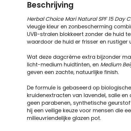
Beschrijving
Herbal Choice Mari Natural SPF 15 Day
vleugje kleur en zonbescherming combin
UVB-stralen blokkeert zonder de huid te i
waardoor de huid er frisser en rustiger 
Wat deze dagcrème extra bijzonder maak
licht-medium huidtinten, en
Medium Bei
geven een zachte, natuurlijke finish.
De formule is gebaseerd op biologische i
kruidenextracten van lavendel, salie e
geen parabenen, synthetische geurstoff
hij een veilige keuze voor mensen die e
milieuvriendelijke glazen pot.