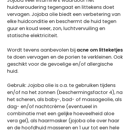
Jojoba veel vitamine E waardoor het
huidveroudering tegengaat en littekens doet
vervagen. Jojoba olie biedt een verbetering van
elke huidconditie en beschermt de huid tegen
guur en koud weer, zon, luchtvervuiling en
statische elektriciteit.
Wordt tevens aanbevolen bij
acne om litteketjes
te doen vervagen en de porien te verkleinen. Ook
geschikt voor de gevoelige en/of allergische
huid.
Gebruik: Jojoba olie is o.a. te gebruiken tijdens
en/of na het zonnen (beschermingsfactor 4), na
het scheren, als baby-, bad- of massageolie, als
dag- en/of nachtcrème (eventueel in
combinatie met een gelijke hoeveelheid aloe
vera gel), als haarmasker (jojoba olie over haar
en de hoofdhuid masseren en 1 uur tot een hele