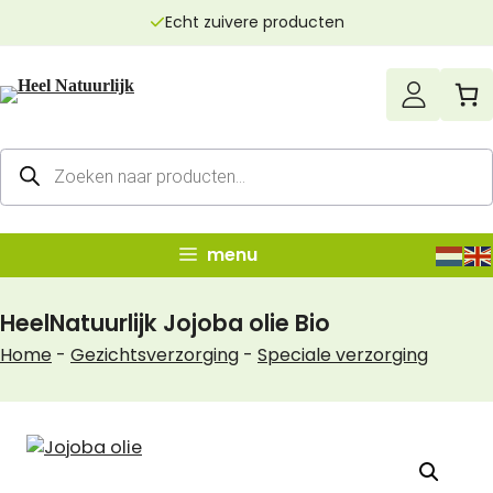
Ga
Echt zuivere producten
naar
de
inhoud
Producten
zoeken
menu
HeelNatuurlijk Jojoba olie Bio
Home
-
Gezichtsverzorging
-
Speciale verzorging