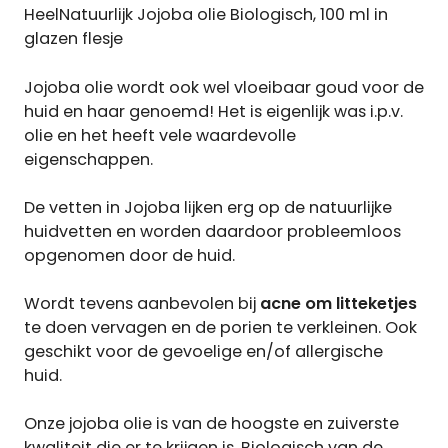
HeelNatuurlijk Jojoba olie Biologisch, 100 ml in
glazen flesje
Jojoba olie wordt ook wel vloeibaar goud voor de
huid en haar genoemd! Het is eigenlijk was i.p.v.
olie en het heeft vele waardevolle
eigenschappen.
De vetten in Jojoba lijken erg op de natuurlijke
huidvetten en worden daardoor probleemloos
opgenomen door de huid.
Wordt tevens aanbevolen bij
acne om litteketjes
te doen vervagen en de porien te verkleinen. Ook
geschikt voor de gevoelige en/of allergische
huid.
Onze jojoba olie is van de hoogste en zuiverste
kwaliteit die er te krijgen is. Biologisch van de