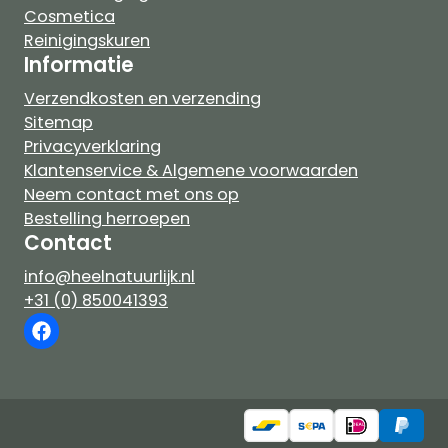
Cosmetica
Reinigingskuren
Informatie
Verzendkosten en verzending
Sitemap
Privacyverklaring
Klantenservice & Algemene voorwaarden
Neem contact met ons op
Bestelling herroepen
Contact
info@heelnatuurlijk.nl
+31 (0) 850041393
TOEVOEGEN AAN WINKELWA
€
13,50