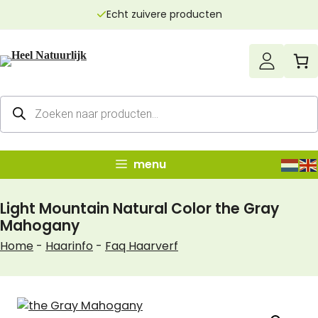
Ga
Echt zuivere producten
naar
de
inhoud
Producten
zoeken
menu
Light Mountain Natural Color the Gray
Mahogany
Home
-
Haarinfo
-
Faq Haarverf