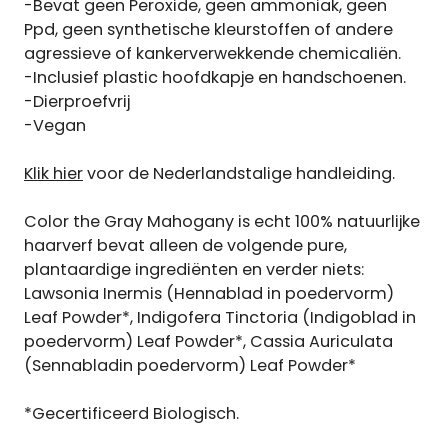
-Bevat geen Peroxide, geen ammoniak, geen
Ppd, geen synthetische kleurstoffen of andere
agressieve of kankerverwekkende chemicaliën.
-Inclusief plastic hoofdkapje en handschoenen.
-Dierproefvrij
-Vegan
Klik hier
voor de Nederlandstalige handleiding.
Color the Gray Mahogany is echt 100% natuurlijke
haarverf bevat alleen de volgende pure,
plantaardige ingrediënten en verder niets:
Lawsonia Inermis (Hennablad in poedervorm)
Leaf Powder*, Indigofera Tinctoria (Indigoblad in
poedervorm) Leaf Powder*, Cassia Auriculata
(Sennabladin poedervorm) Leaf Powder*
*Gecertificeerd Biologisch.