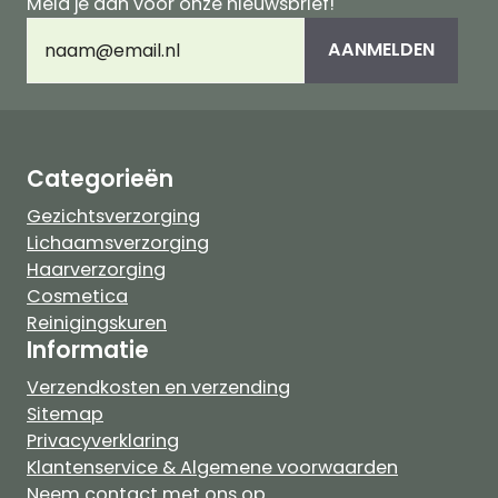
Meld je aan voor onze nieuwsbrief!
E-
AANMELDEN
mailadres
(Vereist)
Categorieën
Gezichtsverzorging
Lichaamsverzorging
Haarverzorging
Cosmetica
Reinigingskuren
Informatie
Verzendkosten en verzending
Sitemap
Privacyverklaring
Klantenservice & Algemene voorwaarden
Neem contact met ons op