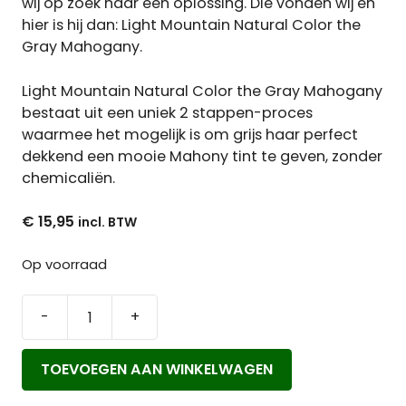
wij op zoek naar een oplossing. Die vonden wij en
hier is hij dan: Light Mountain Natural Color the
Gray Mahogany.
Light Mountain Natural Color the Gray Mahogany
bestaat uit een uniek 2 stappen-proces
waarmee het mogelijk is om grijs haar perfect
dekkend een mooie Mahony tint te geven, zonder
chemicaliën.
€
15,95
Op voorraad
-
+
Light
Mountain
TOEVOEGEN AAN WINKELWAGEN
Natural
Color