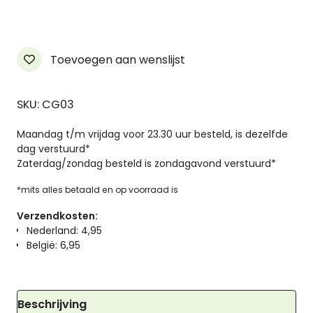
the
Gray
Mahogany
aantal
Toevoegen aan wenslijst
SKU: CG03
Maandag t/m vrijdag voor 23.30 uur besteld, is dezelfde
dag verstuurd*
Zaterdag/zondag besteld is zondagavond verstuurd*
*mits alles betaald en op voorraad is
Verzendkosten:
Nederland: 4,95
België: 6,95
Beschrijving