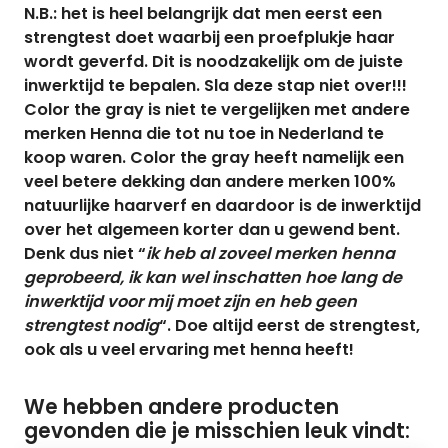
N.B.: het is heel belangrijk dat men eerst een
strengtest doet waarbij een proefplukje haar
wordt geverfd. Dit is noodzakelijk om de juiste
inwerktijd te bepalen. Sla deze stap niet over!!!
Color the gray is niet te vergelijken met andere
merken Henna die tot nu toe in Nederland te
koop waren. Color the gray heeft namelijk een
veel betere dekking dan andere merken 100%
natuurlijke haarverf en daardoor is de inwerktijd
over het algemeen korter dan u gewend bent.
Denk dus niet “
ik heb al zoveel merken henna
geprobeerd, ik kan wel inschatten hoe lang de
inwerktijd voor mij moet zijn en heb geen
strengtest nodig
“. Doe altijd eerst de strengtest,
ook als u veel ervaring met henna heeft!
We hebben andere producten
gevonden die je misschien leuk vindt: