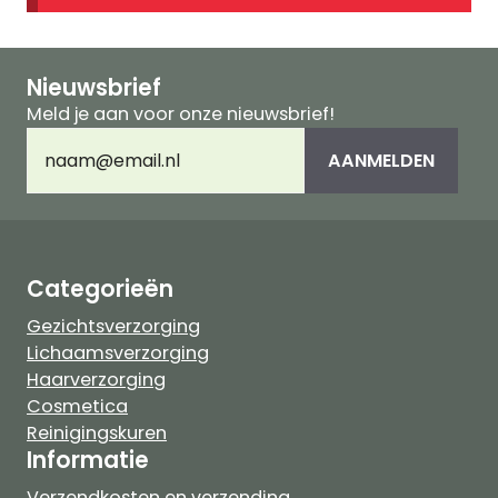
Nieuwsbrief
Meld je aan voor onze nieuwsbrief!
E-
AANMELDEN
mailadres
(Vereist)
Categorieën
Gezichtsverzorging
Lichaamsverzorging
Haarverzorging
Cosmetica
Reinigingskuren
Informatie
Verzendkosten en verzending