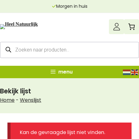
Ga
Morgen in huis
naar
de
inhoud
Producten
zoeken
menu
Bekijk lijst
Home
-
Wenslijst
Kan de gevraagde lijst niet vinden.