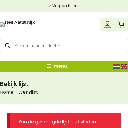
Ga
Morgen in huis
naar
de
inhoud
Producten
zoeken
menu
Bekijk lijst
Home
-
Wenslijst
Kan de gevraagde lijst niet vinden.