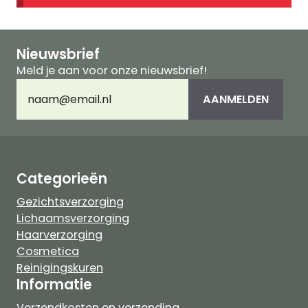
Nieuwsbrief
Meld je aan voor onze nieuwsbrief!
E-
AANMELDEN
mailadres
(Vereist)
Categorieën
Gezichtsverzorging
Lichaamsverzorging
Haarverzorging
Cosmetica
Reinigingskuren
Informatie
Verzendkosten en verzending