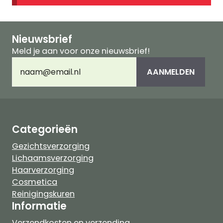
Nieuwsbrief
Meld je aan voor onze nieuwsbrief!
E-
AANMELDEN
mailadres
(Vereist)
Categorieën
Gezichtsverzorging
Lichaamsverzorging
Haarverzorging
Cosmetica
Reinigingskuren
Informatie
Verzendkosten en verzending