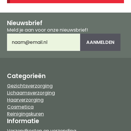
Nieuwsbrief
Meld je aan voor onze nieuwsbrief!
E-
AANMELDEN
mailadres
(Vereist)
Categorieën
Gezichtsverzorging
Lichaamsverzorging
Haarverzorging
Cosmetica
Reinigingskuren
Informatie
Verzendkosten en verzending