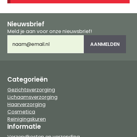
Nieuwsbrief
Meld je aan voor onze nieuwsbrief!
E-
AANMELDEN
mailadres
(Vereist)
Categorieën
Gezichtsverzorging
Lichaamsverzorging
Haarverzorging
Cosmetica
Reinigingskuren
Informatie
Verzendkosten en verzending