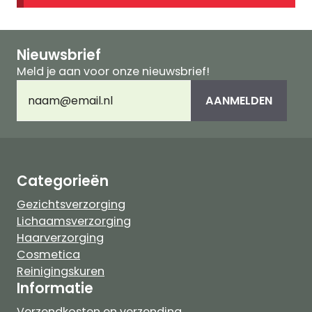
Nieuwsbrief
Meld je aan voor onze nieuwsbrief!
E-
AANMELDEN
mailadres
(Vereist)
Categorieën
Gezichtsverzorging
Lichaamsverzorging
Haarverzorging
Cosmetica
Reinigingskuren
Informatie
Verzendkosten en verzending