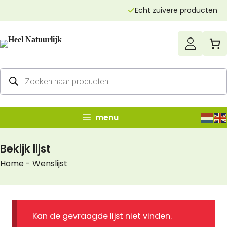
Ga
Echt zuivere producten
naar
de
inhoud
Producten
zoeken
menu
Bekijk lijst
Home
-
Wenslijst
Kan de gevraagde lijst niet vinden.