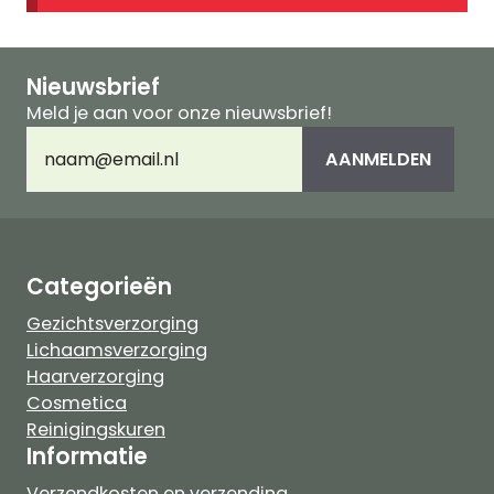
Nieuwsbrief
Meld je aan voor onze nieuwsbrief!
E-
AANMELDEN
mailadres
(Vereist)
Categorieën
Gezichtsverzorging
Lichaamsverzorging
Haarverzorging
Cosmetica
Reinigingskuren
Informatie
Verzendkosten en verzending