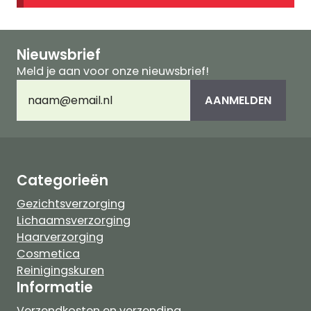
Nieuwsbrief
Meld je aan voor onze nieuwsbrief!
E-
AANMELDEN
mailadres
(Vereist)
Categorieën
Gezichtsverzorging
Lichaamsverzorging
Haarverzorging
Cosmetica
Reinigingskuren
Informatie
Verzendkosten en verzending