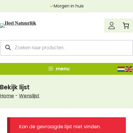
Ga
Morgen in huis
naar
de
inhoud
Producten
zoeken
menu
Bekijk lijst
Home
-
Wenslijst
Kan de gevraagde lijst niet vinden.