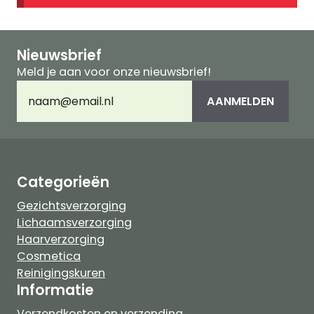
Nieuwsbrief
Meld je aan voor onze nieuwsbrief!
E-
AANMELDEN
mailadres
(Vereist)
Categorieën
Gezichtsverzorging
Lichaamsverzorging
Haarverzorging
Cosmetica
Reinigingskuren
Informatie
Verzendkosten en verzending