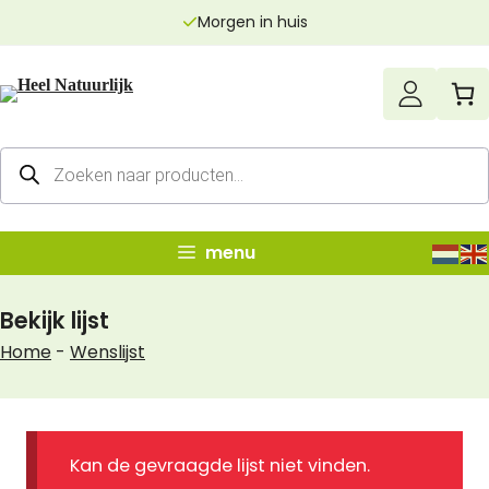
Ga
Morgen in huis
naar
de
inhoud
Producten
zoeken
menu
Bekijk lijst
Home
-
Wenslijst
Kan de gevraagde lijst niet vinden.