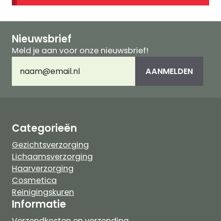
Nieuwsbrief
Meld je aan voor onze nieuwsbrief!
E-
AANMELDEN
mailadres
(Vereist)
Categorieën
Gezichtsverzorging
Lichaamsverzorging
Haarverzorging
Cosmetica
Reinigingskuren
Informatie
Verzendkosten en verzending