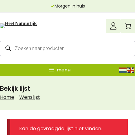
Ga
Morgen in huis
naar
de
inhoud
Producten
zoeken
menu
Bekijk lijst
Home
-
Wenslijst
Kan de gevraagde lijst niet vinden.