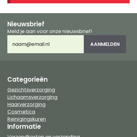
Nieuwsbrief
Meld je aan voor onze nieuwsbrief!
E-
AANMELDEN
mailadres
(Vereist)
Categorieën
Gezichtsverzorging
Lichaamsverzorging
Haarverzorging
Cosmetica
Reinigingskuren
Informatie
Verzendkosten en verzending