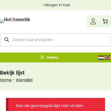
Ga
Morgen in huis
naar
de
inhoud
Producten
zoeken
menu
Bekijk lijst
Home
-
Wenslijst
Kan de gevraagde lijst niet vinden.