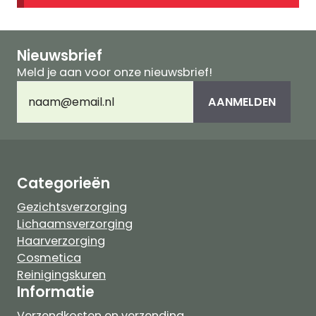
Nieuwsbrief
Meld je aan voor onze nieuwsbrief!
E-
AANMELDEN
mailadres
(Vereist)
Categorieën
Gezichtsverzorging
Lichaamsverzorging
Haarverzorging
Cosmetica
Reinigingskuren
Informatie
Verzendkosten en verzending