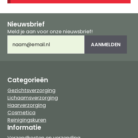
Nieuwsbrief
Meld je aan voor onze nieuwsbrief!
E-
AANMELDEN
mailadres
(Vereist)
Categorieën
Gezichtsverzorging
Lichaamsverzorging
Haarverzorging
Cosmetica
Reinigingskuren
Informatie
Verzendkosten en verzending