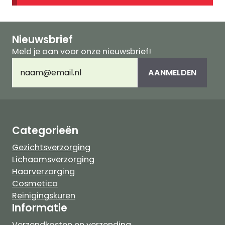
Nieuwsbrief
Meld je aan voor onze nieuwsbrief!
E-
AANMELDEN
mailadres
(Vereist)
Categorieën
Gezichtsverzorging
Lichaamsverzorging
Haarverzorging
Cosmetica
Reinigingskuren
Informatie
Verzendkosten en verzending