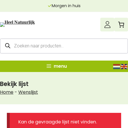
Ga
Morgen in huis
naar
de
inhoud
Producten
zoeken
menu
Bekijk lijst
Home
-
Wenslijst
Kan de gevraagde lijst niet vinden.