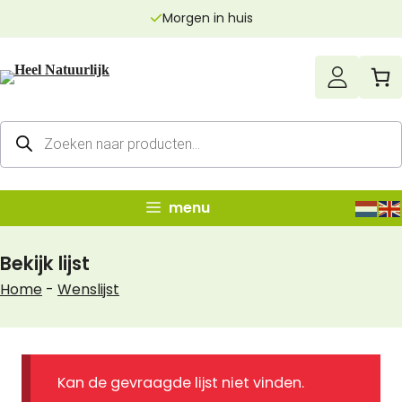
Ga
Morgen in huis
naar
de
inhoud
Producten
zoeken
menu
Bekijk lijst
Home
-
Wenslijst
Kan de gevraagde lijst niet vinden.