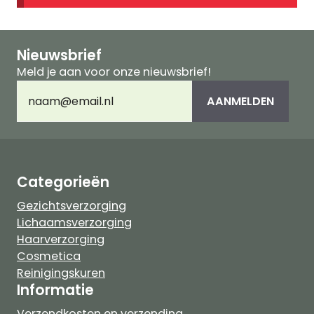
Nieuwsbrief
Meld je aan voor onze nieuwsbrief!
E-
AANMELDEN
mailadres
(Vereist)
Categorieën
Gezichtsverzorging
Lichaamsverzorging
Haarverzorging
Cosmetica
Reinigingskuren
Informatie
Verzendkosten en verzending