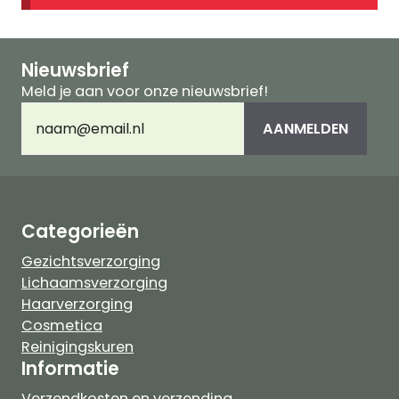
Nieuwsbrief
Meld je aan voor onze nieuwsbrief!
E-
AANMELDEN
mailadres
(Vereist)
Categorieën
Gezichtsverzorging
Lichaamsverzorging
Haarverzorging
Cosmetica
Reinigingskuren
Informatie
Verzendkosten en verzending