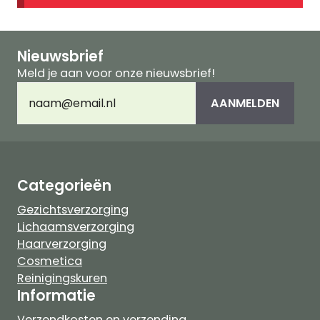
Nieuwsbrief
Meld je aan voor onze nieuwsbrief!
E-
AANMELDEN
mailadres
(Vereist)
Categorieën
Gezichtsverzorging
Lichaamsverzorging
Haarverzorging
Cosmetica
Reinigingskuren
Informatie
Verzendkosten en verzending