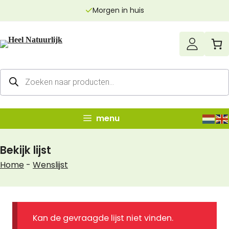
Ga
en in huis
Echt zui
naar
de
inhoud
Producten
zoeken
menu
Bekijk lijst
Home
-
Wenslijst
Kan de gevraagde lijst niet vinden.