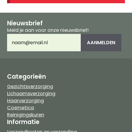
Nieuwsbrief
Meld je aan voor onze nieuwsbrief!
E-
AANMELDEN
mailadres
(Vereist)
Categorieën
Gezichtsverzorging
Lichaamsverzorging
Haarverzorging
Cosmetica
Reinigingskuren
Informatie
Verzendkosten en verzending