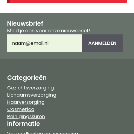
Nieuwsbrief
Meld je aan voor onze nieuwsbrief!
E-
mailadres
(Vereist)
Categorieën
Gezichtsverzorging
Lichaamsverzorging
Haarverzorging
Cosmetica
Reinigingskuren
Informatie
Verzendkosten en verzending