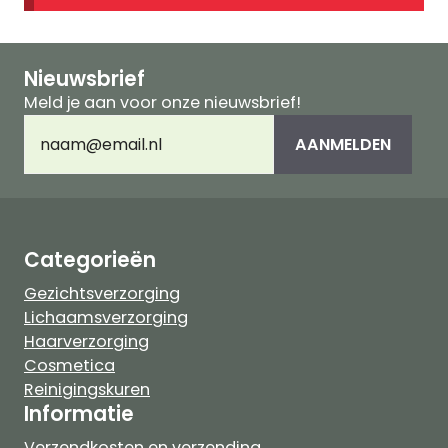
Nieuwsbrief
Meld je aan voor onze nieuwsbrief!
E-
AANMELDEN
mailadres
(Vereist)
Categorieën
Gezichtsverzorging
Lichaamsverzorging
Haarverzorging
Cosmetica
Reinigingskuren
Informatie
Verzendkosten en verzending