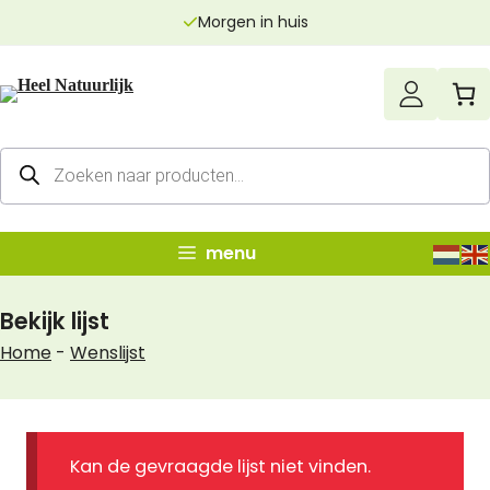
Ga
Morgen in huis
naar
de
inhoud
Producten
zoeken
menu
Bekijk lijst
Home
-
Wenslijst
Kan de gevraagde lijst niet vinden.