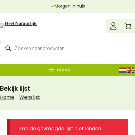
Ga
Morgen in huis
naar
de
inhoud
Producten
zoeken
menu
Bekijk lijst
Home
-
Wenslijst
Kan de gevraagde lijst niet vinden.