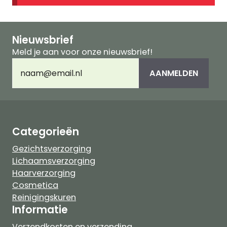
Nieuwsbrief
Meld je aan voor onze nieuwsbrief!
E-
AANMELDEN
mailadres
(Vereist)
Categorieën
Gezichtsverzorging
Lichaamsverzorging
Haarverzorging
Cosmetica
Reinigingskuren
Informatie
Verzendkosten en verzending