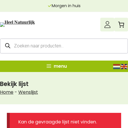
Ga
Morgen in huis
naar
de
inhoud
Producten
zoeken
menu
Bekijk lijst
Home
-
Wenslijst
Kan de gevraagde lijst niet vinden.