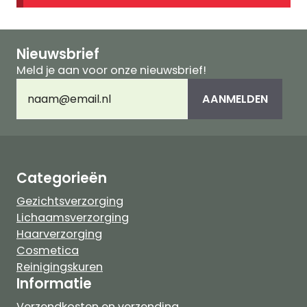
Nieuwsbrief
Meld je aan voor onze nieuwsbrief!
E-
AANMELDEN
mailadres
(Vereist)
Categorieën
Gezichtsverzorging
Lichaamsverzorging
Haarverzorging
Cosmetica
Reinigingskuren
Informatie
Verzendkosten en verzending