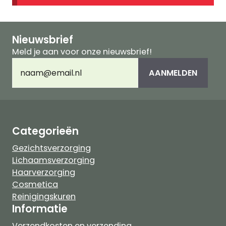
Nieuwsbrief
Meld je aan voor onze nieuwsbrief!
E-
AANMELDEN
mailadres
(Vereist)
Categorieën
Gezichtsverzorging
Lichaamsverzorging
Haarverzorging
Cosmetica
Reinigingskuren
Informatie
Verzendkosten en verzending