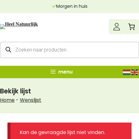
Ga
Morgen in huis
naar
de
inhoud
Producten
zoeken
menu
Bekijk lijst
Home
-
Wenslijst
Kan de gevraagde lijst niet vinden.