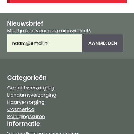
Nieuwsbrief
Meld je aan voor onze nieuwsbrief!
E-
AANMELDEN
mailadres
(Vereist)
Categorieën
Gezichtsverzorging
Lichaamsverzorging
Haarverzorging
Cosmetica
Reinigingskuren
Informatie
Verzendkosten en verzending