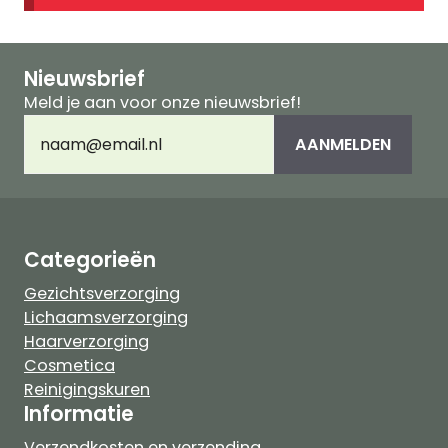
Nieuwsbrief
Meld je aan voor onze nieuwsbrief!
E-
AANMELDEN
mailadres
(Vereist)
Categorieën
Gezichtsverzorging
Lichaamsverzorging
Haarverzorging
Cosmetica
Reinigingskuren
Informatie
Verzendkosten en verzending