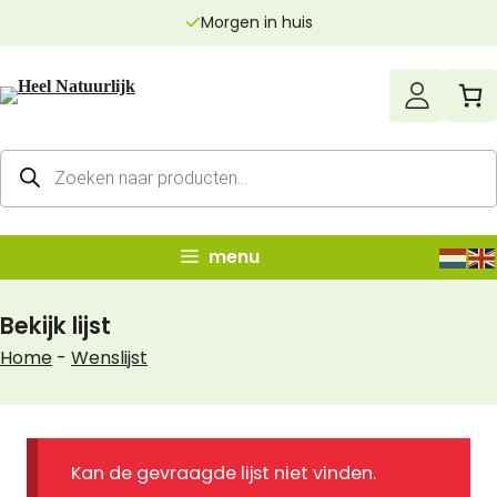
Ga
Morgen in huis
naar
de
inhoud
Producten
zoeken
menu
Bekijk lijst
Home
-
Wenslijst
Kan de gevraagde lijst niet vinden.