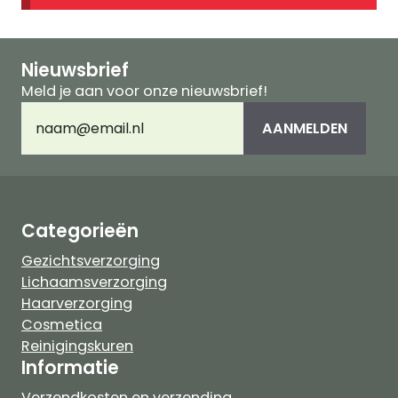
Nieuwsbrief
Meld je aan voor onze nieuwsbrief!
E-
AANMELDEN
mailadres
(Vereist)
Categorieën
Gezichtsverzorging
Lichaamsverzorging
Haarverzorging
Cosmetica
Reinigingskuren
Informatie
Verzendkosten en verzending