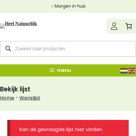
Ga
Morgen in huis
naar
de
inhoud
Producten
zoeken
menu
Bekijk lijst
Home
-
Wenslijst
Kan de gevraagde lijst niet vinden.