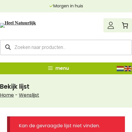
Ga
Morgen in huis
naar
de
inhoud
Producten
zoeken
menu
Bekijk lijst
Home
-
Wenslijst
Kan de gevraagde lijst niet vinden.