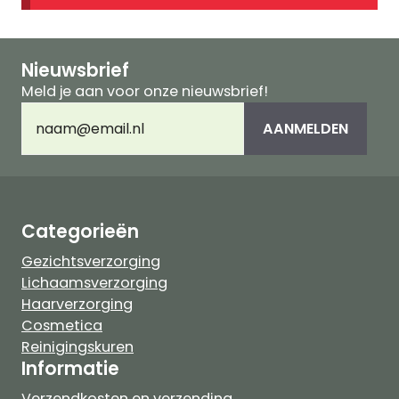
Nieuwsbrief
Meld je aan voor onze nieuwsbrief!
E-
AANMELDEN
mailadres
(Vereist)
Categorieën
Gezichtsverzorging
Lichaamsverzorging
Haarverzorging
Cosmetica
Reinigingskuren
Informatie
Verzendkosten en verzending