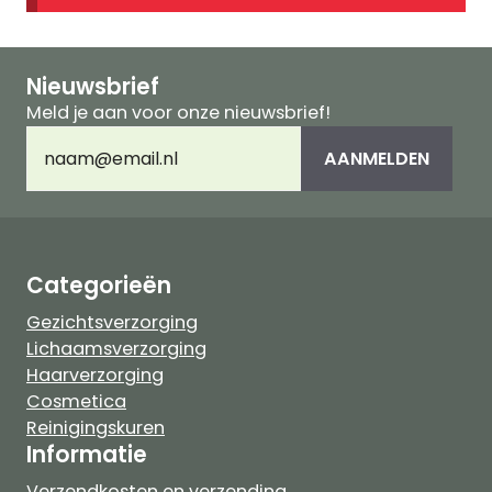
Nieuwsbrief
Meld je aan voor onze nieuwsbrief!
E-
AANMELDEN
mailadres
(Vereist)
Categorieën
Gezichtsverzorging
Lichaamsverzorging
Haarverzorging
Cosmetica
Reinigingskuren
Informatie
Verzendkosten en verzending