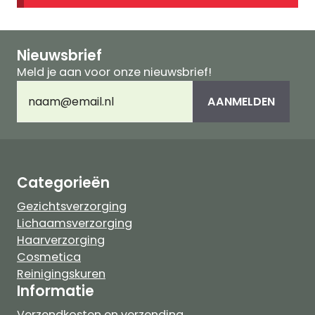
Nieuwsbrief
Meld je aan voor onze nieuwsbrief!
E-
AANMELDEN
mailadres
(Vereist)
Categorieën
Gezichtsverzorging
Lichaamsverzorging
Haarverzorging
Cosmetica
Reinigingskuren
Informatie
Verzendkosten en verzending