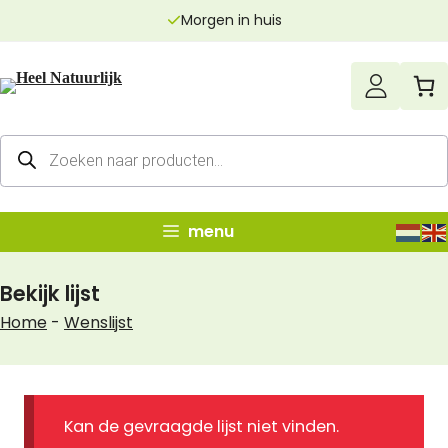
Ga
Morgen in huis
naar
de
inhoud
Producten
zoeken
menu
Bekijk lijst
Home
-
Wenslijst
Kan de gevraagde lijst niet vinden.