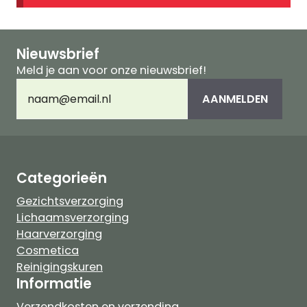
Nieuwsbrief
Meld je aan voor onze nieuwsbrief!
E-
AANMELDEN
mailadres
(Vereist)
Categorieën
Gezichtsverzorging
Lichaamsverzorging
Haarverzorging
Cosmetica
Reinigingskuren
Informatie
Verzendkosten en verzending